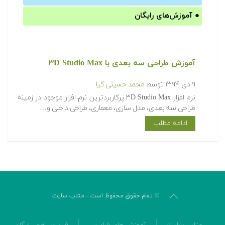
●
آموزش‌های رایگان
آموزش طراحی سه بعدی با ۳D Studio Max
۹ دی ۱۳۹۴
توسط
محمد حسینی کیا
نرم افزار ۳D Studio Max پرکاربردترین نرم افزار موجود در زمینه
طراحی سه بعدی، مدل سازی، معماری، طراحی داخلی و…
ادامه مطلب
© تمام حقوق محفوظ است - متلب سایت