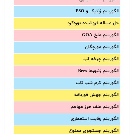
الگوریتم ژنتیک و PSO
حل مساله فروشنده دوره‌گرد
الگوریتم ملخ GOA
الگوریتم مورچگان
الگوریتم چرخه آب
الگوریتم زنبورها Bees
الگوریتم کرم شب تاب
الگوریتم جهش قورباغه
الگوریتم علف هرز مهاجم
الگوریتم رقابت استعماری
الگوریتم جستجوی ممنوع