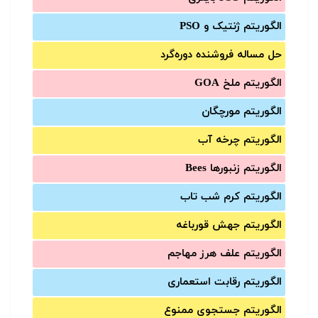
الگوریتم ژنتیک و PSO
حل مساله فروشنده دوره‌گرد
الگوریتم ملخ GOA
الگوریتم مورچگان
الگوریتم چرخه آب
الگوریتم زنبورها Bees
الگوریتم کرم شب تاب
الگوریتم جهش قورباغه
الگوریتم علف هرز مهاجم
الگوریتم رقابت استعماری
الگوریتم جستجوی ممنوع