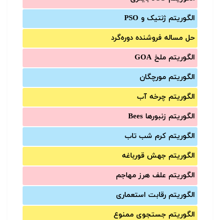
الگوریتم ژنتیک و PSO
حل مساله فروشنده دوره‌گرد
الگوریتم ملخ GOA
الگوریتم مورچگان
الگوریتم چرخه آب
الگوریتم زنبورها Bees
الگوریتم کرم شب تاب
الگوریتم جهش قورباغه
الگوریتم علف هرز مهاجم
الگوریتم رقابت استعماری
الگوریتم جستجوی ممنوع