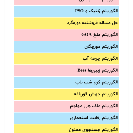
الگوریتم ژنتیک و PSO
حل مساله فروشنده دوره‌گرد
الگوریتم ملخ GOA
الگوریتم مورچگان
الگوریتم چرخه آب
الگوریتم زنبورها Bees
الگوریتم کرم شب تاب
الگوریتم جهش قورباغه
الگوریتم علف هرز مهاجم
الگوریتم رقابت استعماری
الگوریتم جستجوی ممنوع