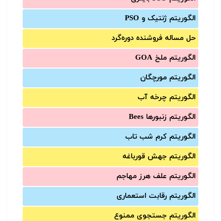
الگوریتم ژنتیک و PSO
حل مساله فروشنده دوره‌گرد
الگوریتم ملخ GOA
الگوریتم مورچگان
الگوریتم چرخه آب
الگوریتم زنبورها Bees
الگوریتم کرم شب تاب
الگوریتم جهش قورباغه
الگوریتم علف هرز مهاجم
الگوریتم رقابت استعماری
الگوریتم جستجوی ممنوع