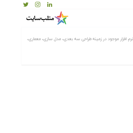
۳D Stu پرکاربردترین نرم افزار موجود در زمینه طراحی سه بعدی، مدل سازی، معماری،