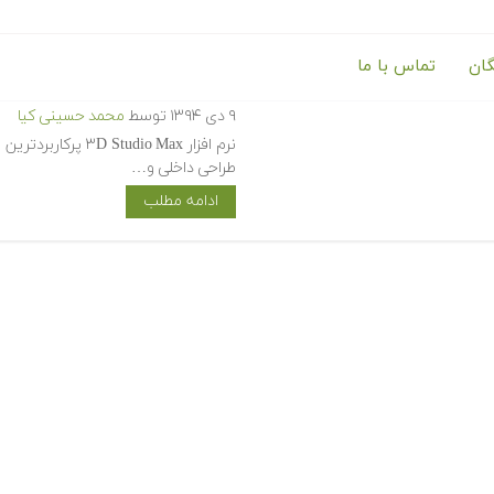
گان
تماس با ما
آموزش طراحی سه بعدی با ۳D Studio Max
۹ دی ۱۳۹۴
توسط
محمد حسینی کیا
نرم افزار dio Max
طراحی داخلی و…
ادامه مطلب