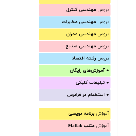
دروس
مهندسی کنترل
دروس
مهندسی مخابرات
دروس
مهندسی عمران
دروس
مهندسی صنایع
دروس
رشته اقتصاد
●
آموزش‌های رایگان
●
تبلیغات کلیکی
●
استخدام در فرادرس
آموزش
برنامه نویسی
آموزش
متلب Matlab