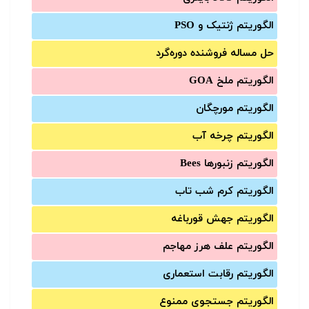
الگوریتم ژنتیک و PSO
حل مساله فروشنده دوره‌گرد
الگوریتم ملخ GOA
الگوریتم مورچگان
الگوریتم چرخه آب
الگوریتم زنبورها Bees
الگوریتم کرم شب تاب
الگوریتم جهش قورباغه
الگوریتم علف هرز مهاجم
الگوریتم رقابت استعماری
الگوریتم جستجوی ممنوع