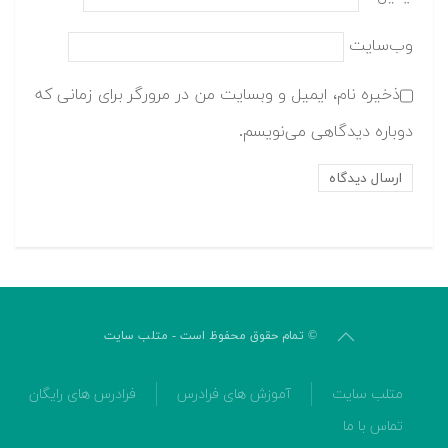
وب‌سایت
ذخیره نام، ایمیل و وبسایت من در مرورگر برای زمانی که
دوباره دیدگاهی می‌نویسم.
© تمام حقوق محفوظ است - متلب سایت
متلب سایت
آموزش های فرادرس
فرادرس های رایگان
تماس با ما