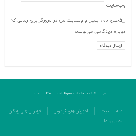
وب‌سایت
ذخیره نام، ایمیل و وبسایت من در مرورگر برای زمانی که
دوباره دیدگاهی می‌نویسم.
© تمام حقوق محفوظ است - متلب سایت
متلب سایت
آموزش های فرادرس
فرادرس های رایگان
تماس با ما