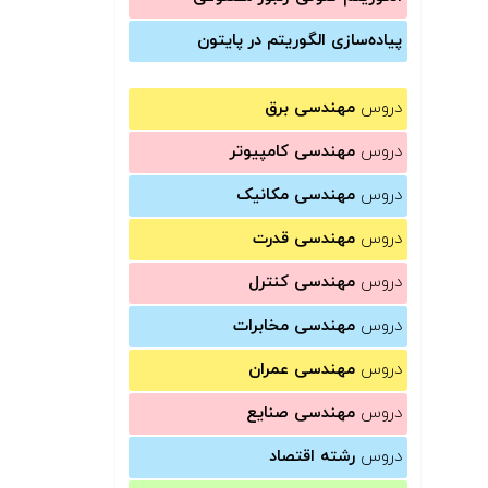
پیاده‌سازی الگوریتم در پایتون
دروس
مهندسی برق
دروس
مهندسی کامپیوتر
دروس
مهندسی مکانیک
دروس
مهندسی قدرت
دروس
مهندسی کنترل
دروس
مهندسی مخابرات
دروس
مهندسی عمران
دروس
مهندسی صنایع
دروس
رشته اقتصاد