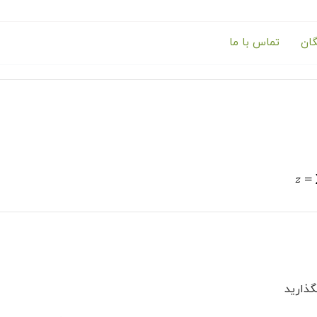
گان
تماس با ما
ذارید