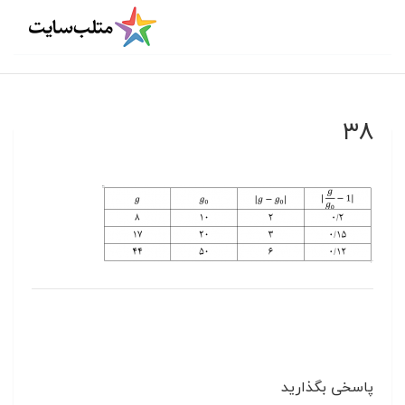
۳۸
پاسخی بگذارید