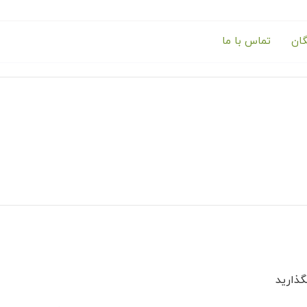
گان
تماس با ما
ذارید