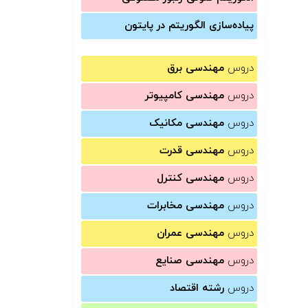
پیاده‌سازی الگوریتم در پایتون
دروس
مهندسی برق
دروس
مهندسی کامپیوتر
دروس
مهندسی مکانیک
دروس
مهندسی قدرت
دروس
مهندسی کنترل
دروس
مهندسی مخابرات
دروس
مهندسی عمران
دروس
مهندسی صنایع
دروس
رشته اقتصاد