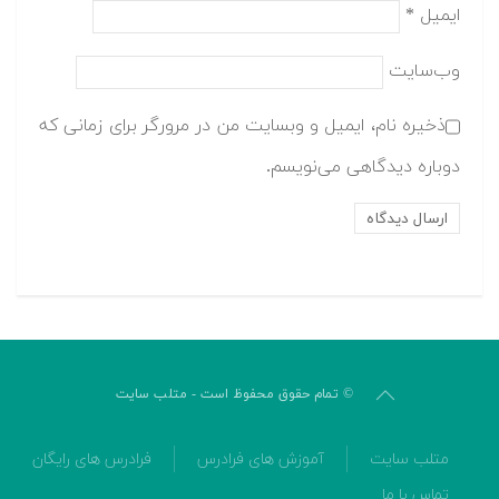
ایمیل
*
وب‌سایت
ذخیره نام، ایمیل و وبسایت من در مرورگر برای زمانی که
دوباره دیدگاهی می‌نویسم.
© تمام حقوق محفوظ است - متلب سایت
متلب سایت
آموزش های فرادرس
فرادرس های رایگان
تماس با ما