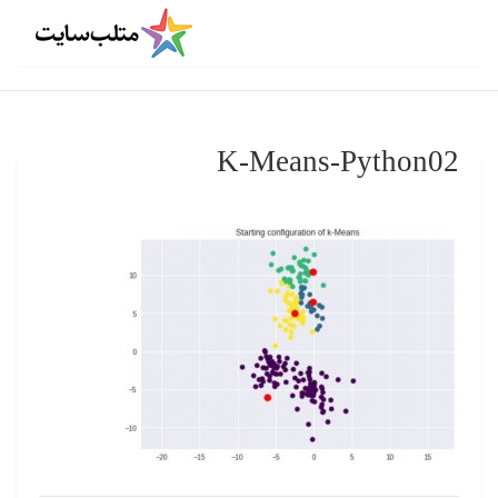
K-Means-Python02