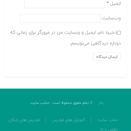
ایمیل
*
وب‌سایت
ذخیره نام، ایمیل و وبسایت من در مرورگر برای زمانی که
دوباره دیدگاهی می‌نویسم.
© تمام حقوق محفوظ است - متلب سایت
متلب سایت
آموزش های فرادرس
فرادرس های رایگان
تماس با ما