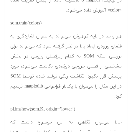
در نهایت، mapper با مجموعه داده از پیش تعریف شده
«color» آموزش داده می‌شود.
som.train(colors)
هر واحد در لایه کوهونن می‌تواند به عنوان اشاره‌گری به
فضای ورودی ابعاد بالا در نظر گرفته شود که می‌تواند برای
بررسی اینکه SOM به کدام زیرفضای ورودی در بخش
مشخصی از فضای خروجی دوبُعدی نگاشت می‌شود، مورد
پرسش قرار بگیرد. نگاشت رنگی تولید شده توسط SOM
در این مثال را می‌توان با یک‌بار فراخوانی matplotlib ترسیم
کرد.
pl.imshow(som.K, origin=’lower’)
حالا می‌توان نگاهی به این موضوع داشت که