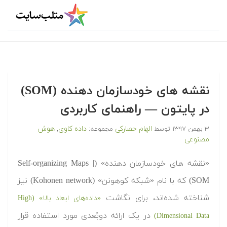
نقشه های خودسازمان دهنده (SOM)
در پایتون — راهنمای کاربردی
الهام حصارکی
داده کاوی
هوش
۳ بهمن ۱۳۹۷
توسط
مجموعه:
,
مصنوعی
«نقشه های خودسازمان دهنده» (Self-organizing Maps |
SOM) که با نام «شبکه کوهونن» (Kohonen network) نیز
شناخته شده‌اند، برای نگاشت
«داده‌های ابعاد بالا» (High
در یک ارائه دوبُعدی مورد استفاده قرار
Dimensional Data)