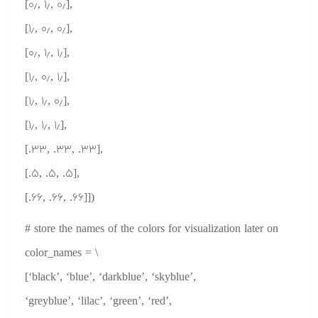
[۰٫, ۱٫, ۰٫],
[۱٫, ۰٫, ۰٫],
[۰٫, ۱٫, ۱٫],
[۱٫, ۰٫, ۱٫],
[۱٫, ۱٫, ۰٫],
[۱٫, ۱٫, ۱٫],
[.۳۳, .۳۳, .۳۳],
[.۵, .۵, .۵],
[.۶۶, .۶۶, .۶۶]])
# store the names of the colors for visualization later on
color_names = \
[‘black’, ‘blue’, ‘darkblue’, ‘skyblue’,
‘greyblue’, ‘lilac’, ‘green’, ‘red’,