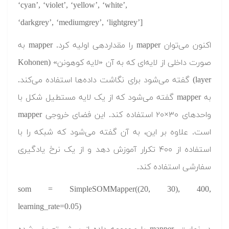
‘cyan’, ‘violet’, ‘yellow’, ‘white’,
‘darkgrey’, ‘mediumgrey’, ‘lightgrey’]
اکنون می‌توان mapper را مقداردهی اولیه کرد. mapper به
صورت داخلی از لایه‌ای که به آن «لایه کوهونن» (Kohonen
layer) گفته می‌شود برای نگاشت داده‌ها استفاده می‌کند.
به mapper گفته می‌شود که از یک لایه مستطیل شکل با
واحدهای ۳۰×۲۰ استفاده کند. این فضای خروجی mapper
است. علاوه بر این، به آن گفته می‌شود که شبکه را با
استفاده از ۴۰۰ تکرار آموزش دهد و از یک نرخ یادگیری
سفارشی استفاده کند.
som = SimpleSOMMapper((20, 30), 400,
learning_rate=0.05)