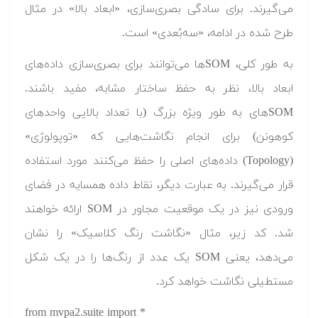
می‌گیرند. برای سادگی بصری‌سازی، «ابعاد بالا» در مثال
طرح شده در ادامه، «سه‌بُعدی» است.
به طور کلی، SOM‌ها می‌توانند برای بصری‌سازی داده‌های
ابعاد بالا، نظر به حفظ ساختار مشابه، مفید باشند.
SOM‌های به طور ویژه بزرگ (با تعداد بالایی واحدهای
کوهونن) برای انجام نگاشت‌هایی که «توپولوژی»
(Topology) داده‌های اصلی را حفظ می‌کنند مورد استفاده
قرار می‌گیرند. به عبارت دیگر، نقاط داده همسایه در فضای
ورودی نیز در یک موقعیت مجاور در SOM ارائه خواهند
شد. کد زیر، مثال «نگاشت رنگ کلاسیک» را نشان
می‌دهد، یعنی SOM یک عدد از رنگ‌ها را در یک شکل
مستطیلی نگاشت خواهد کرد.
from mvpa2.suite import *