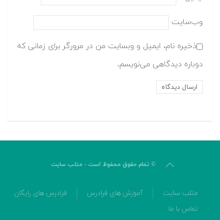
وب‌سایت
ذخیره نام، ایمیل و وبسایت من در مرورگر برای زمانی که
دوباره دیدگاهی می‌نویسم.
© تمام حقوق محفوظ است - متلب سایت
متلب سایت
آموزش های فرادرس
فرادرس های رایگان
تماس با ما