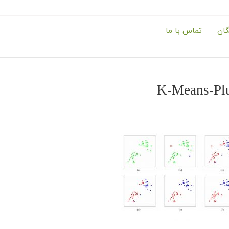
گان
تماس با ما
K-Means-Pl