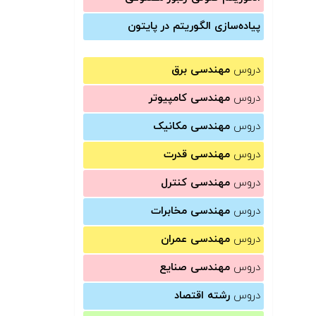
پیاده‌سازی الگوریتم در پایتون
دروس
مهندسی برق
دروس
مهندسی کامپیوتر
دروس
مهندسی مکانیک
دروس
مهندسی قدرت
دروس
مهندسی کنترل
دروس
مهندسی مخابرات
دروس
مهندسی عمران
دروس
مهندسی صنایع
دروس
رشته اقتصاد