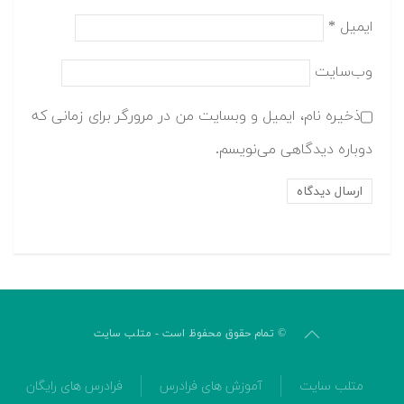
ایمیل
*
وب‌سایت
ذخیره نام، ایمیل و وبسایت من در مرورگر برای زمانی که
دوباره دیدگاهی می‌نویسم.
© تمام حقوق محفوظ است - متلب سایت
متلب سایت
آموزش های فرادرس
فرادرس های رایگان