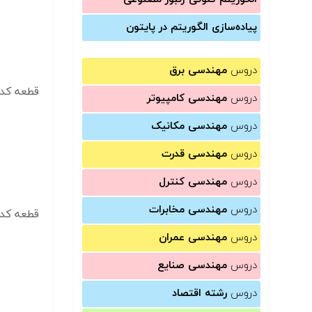
پیاده‌سازی الگوریتم در پایتون
دروس
مهندسی برق
قطعه کد ۶:
دروس
مهندسی کامپیوتر
دروس
مهندسی مکانیک
دروس
مهندسی قدرت
دروس
مهندسی کنترل
دروس
مهندسی مخابرات
قطعه کد ۷:
دروس
مهندسی عمران
دروس
مهندسی صنایع
دروس
رشته اقتصاد