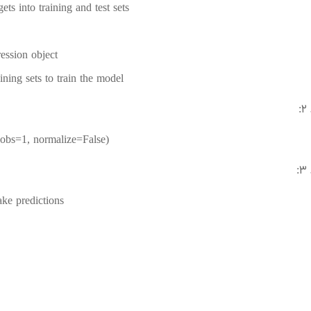
ets into training and test sets
ession object
ining sets to train the model
jobs=1, normalize=False)
ke predictions