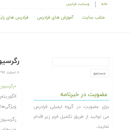
خانه
وبسایت فرادرس
متلب سایت
آموزش های فرادرس
فرادرس های رای
رگرسیون خطی ( Regression
۸ اسفند ۱۳۹۷
«رگرسیون خطی» (ion
عضویت در خبرنامه
الگوریتم
ویژگی‌های
برای عضویت در گروه ایمیلی فرادرس
می توانید از طریق تکمیل فرم زیر اقدام
رگرسیون 
نمایید.