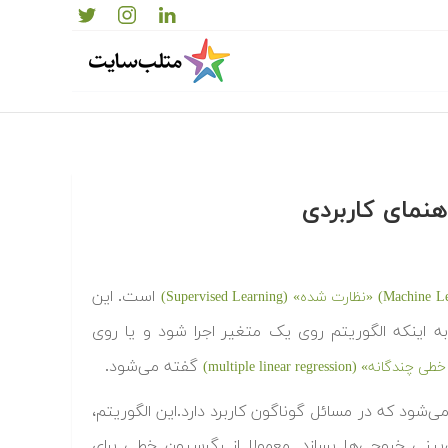
است. این
«نظارت شده» (Supervised Learning)
ه اینکه الگوریتم روی یک متغیر اجرا شود و یا روی
گفته می‌شود.
» (multiple linear regression)
ود که در مسائل گوناگون کاربرد دارد.این الگوریتم،
 متغیرها تخصیص می‌دهد تا یک خط ax+b برای پیش‌بینی خروجی‌ها بسازد. معمولا از رگرسیون خطی برای