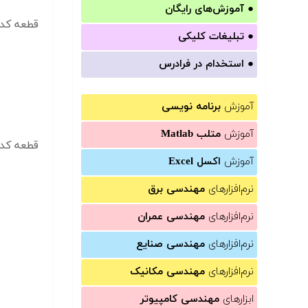
●
آموزش‌های رایگان
قطعه کد ۸:
●
تبلیغات کلیکی
●
استخدام در فرادرس
آموزش
برنامه نویسی
آموزش
متلب Matlab
قطعه کد ۹:
آموزش
اکسل Excel
نرم‌افزارهای
مهندسی برق
نرم‌افزارهای
مهندسی عمران
نرم‌افزارهای
مهندسی صنایع
نرم‌افزارهای
مهندسی مکانیک
ابزارهای
مهندسی کامپیوتر