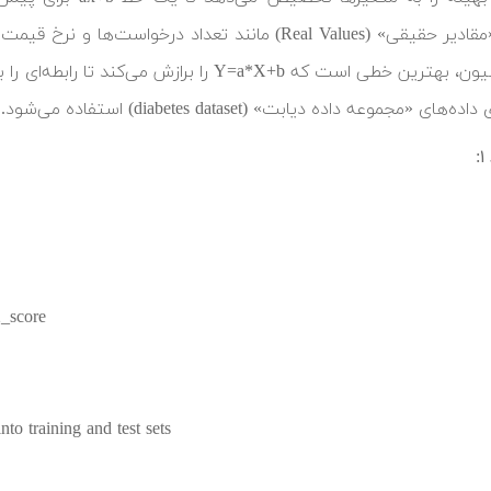
تخمین «مقادیر حقیقی» (Real Values) مانند تعداد در
خط رگرسیون، بهترین خطی است که Y=a*X+b را بر
ای «مجموعه داده دیابت» (diabetes dataset) استفاده می‌شود.
2_score
to training and test sets