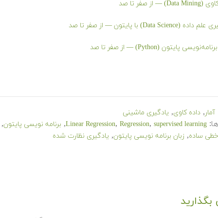
Data ) — از صفر تا صد
ده (Data Science) با پایتون — از صفر تا صد
مه‌نویسی پایتون (Python) — از صفر تا صد
,
,
آمار
داده کاوی
یادگیری ماشینی
ا:
,
,
,
,
supervised learning
Regression
Linear Regression
برنامه نویسی پایتون
,
,
خطی ساده
زبان برنامه نویسی پایتون
یادگیری نظارت شده
بگذارید