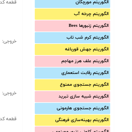
الگوریتم مورچگان
قطعه کد ۴:
الگوریتم چرخه آب
الگوریتم زنبورها Bees
الگوریتم کرم شب تاب
خروجی:
الگوریتم جهش قورباغه
الگوریتم علف هرز مهاجم
الگوریتم رقابت استعماری
الگوریتم جستجوی ممنوع
خروجی:
الگوریتم شبیه سازی تبرید
الگوریتم جستجوی هارمونی
قطعه کد ۵:
الگوریتم بهینه‌سازی فرهنگی
الگوریتم کلونی زنبور مصنوعی