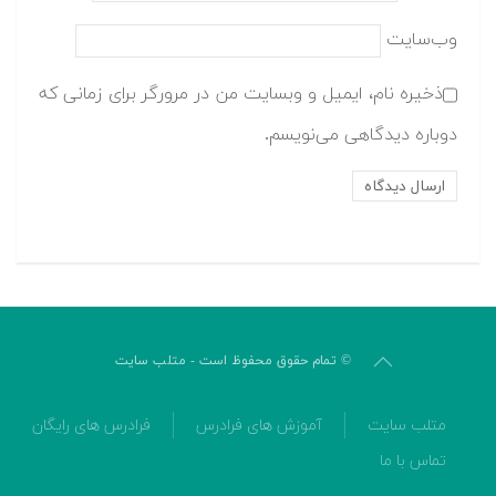
وب‌سایت
ذخیره نام، ایمیل و وبسایت من در مرورگر برای زمانی که
دوباره دیدگاهی می‌نویسم.
© تمام حقوق محفوظ است - متلب سایت
متلب سایت
آموزش های فرادرس
فرادرس های رایگان
تماس با ما