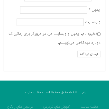
ایمیل
*
وب‌سایت
ذخیره نام، ایمیل و وبسایت من در مرورگر برای زمانی که
دوباره دیدگاهی می‌نویسم.
© تمام حقوق محفوظ است - متلب سایت
متلب سایت
آموزش های فرادرس
فرادرس های رایگان