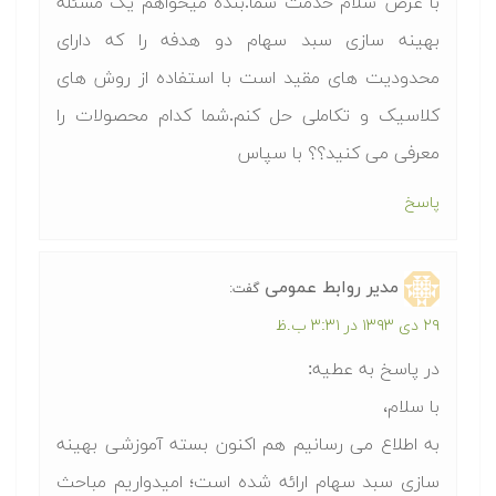
با عرض سلام خدمت شما.بنده میخواهم یک مسئله
بهینه سازی سبد سهام دو هدفه را که دارای
محدودیت های مقید است با استفاده از روش های
کلاسیک و تکاملی حل کنم.شما کدام محصولات را
معرفی می کنید؟؟ با سپاس
پاسخ
مدیر روابط عمومی
گفت:
۲۹ دی ۱۳۹۳ در ۳:۳۱ ب.ظ
در پاسخ به عطیه:
با سلام،
به اطلاع می رسانیم هم اکنون بسته آموزشی بهینه
سازی سبد سهام ارائه شده است؛ امیدواریم مباحث