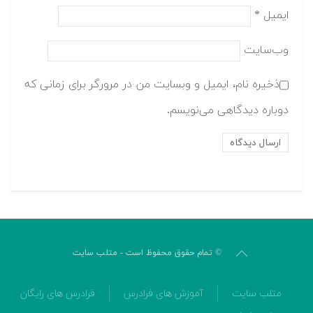
ایمیل
*
وب‌سایت
ذخیره نام، ایمیل و وبسایت من در مرورگر برای زمانی که
دوباره دیدگاهی می‌نویسم.
© تمام حقوق محفوظ است - متلب سایت
متلب سایت
آموزش های فرادرس
فرادرس های رایگان