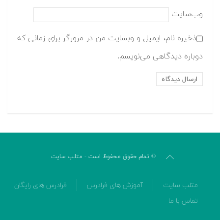
وب‌سایت
ذخیره نام، ایمیل و وبسایت من در مرورگر برای زمانی که
دوباره دیدگاهی می‌نویسم.
© تمام حقوق محفوظ است - متلب سایت
متلب سایت
آموزش های فرادرس
فرادرس های رایگان
تماس با ما