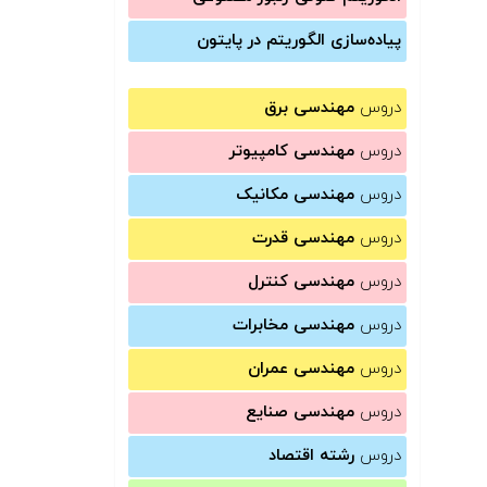
پیاده‌سازی الگوریتم در پایتون
دروس
مهندسی برق
دروس
مهندسی کامپیوتر
دروس
مهندسی مکانیک
دروس
مهندسی قدرت
دروس
مهندسی کنترل
دروس
مهندسی مخابرات
دروس
مهندسی عمران
دروس
مهندسی صنایع
دروس
رشته اقتصاد