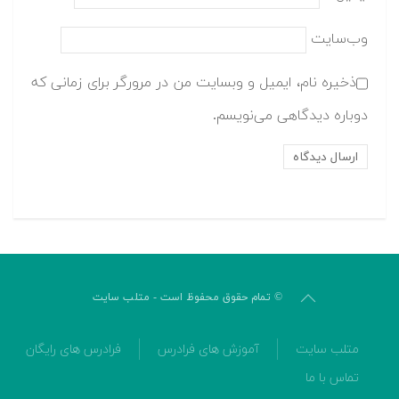
وب‌سایت
ذخیره نام، ایمیل و وبسایت من در مرورگر برای زمانی که
دوباره دیدگاهی می‌نویسم.
© تمام حقوق محفوظ است - متلب سایت
متلب سایت
آموزش های فرادرس
فرادرس های رایگان
تماس با ما