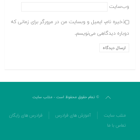
وب‌سایت
ذخیره نام، ایمیل و وبسایت من در مرورگر برای زمانی که
دوباره دیدگاهی می‌نویسم.
© تمام حقوق محفوظ است - متلب سایت
متلب سایت
آموزش های فرادرس
فرادرس های رایگان
تماس با ما