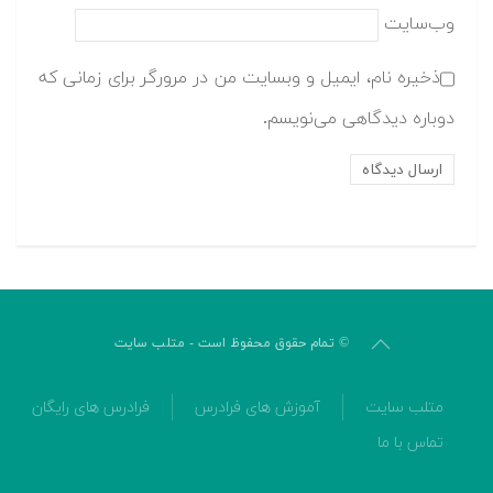
وب‌سایت
ذخیره نام، ایمیل و وبسایت من در مرورگر برای زمانی که
دوباره دیدگاهی می‌نویسم.
© تمام حقوق محفوظ است - متلب سایت
متلب سایت
آموزش های فرادرس
فرادرس های رایگان
تماس با ما