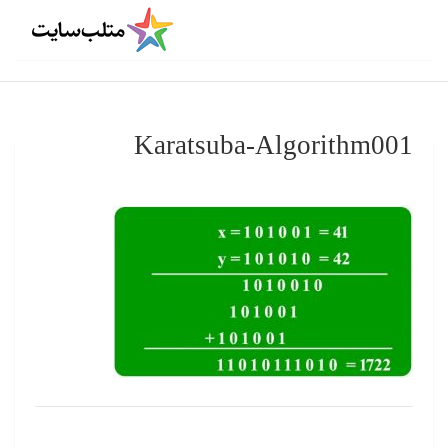
Karatsuba-Algorithm001