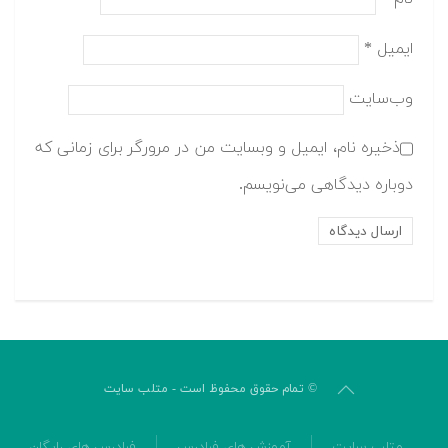
ایمیل
*
وب‌سایت
ذخیره نام، ایمیل و وبسایت من در مرورگر برای زمانی که
دوباره دیدگاهی می‌نویسم.
© تمام حقوق محفوظ است - متلب سایت
متلب سایت
آموزش های فرادرس
فرادرس های رایگان