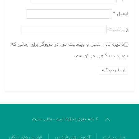
ایمیل
*
وب‌سایت
ذخیره نام، ایمیل و وبسایت من در مرورگر برای زمانی که
دوباره دیدگاهی می‌نویسم.
© تمام حقوق محفوظ است - متلب سایت
متلب سایت
آموزش های فرادرس
فرادرس های رایگان