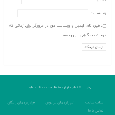
ایمیل
*
وب‌سایت
ذخیره نام، ایمیل و وبسایت من در مرورگر برای زمانی که
دوباره دیدگاهی می‌نویسم.
© تمام حقوق محفوظ است - متلب سایت
متلب سایت
آموزش های فرادرس
فرادرس های رایگان
تماس با ما