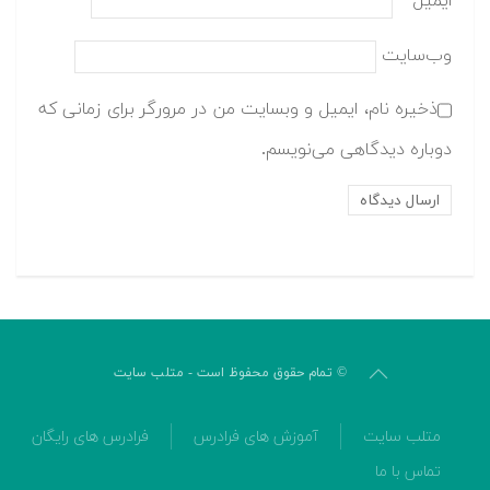
ایمیل
*
وب‌سایت
ذخیره نام، ایمیل و وبسایت من در مرورگر برای زمانی که
دوباره دیدگاهی می‌نویسم.
© تمام حقوق محفوظ است - متلب سایت
متلب سایت
آموزش های فرادرس
فرادرس های رایگان
تماس با ما