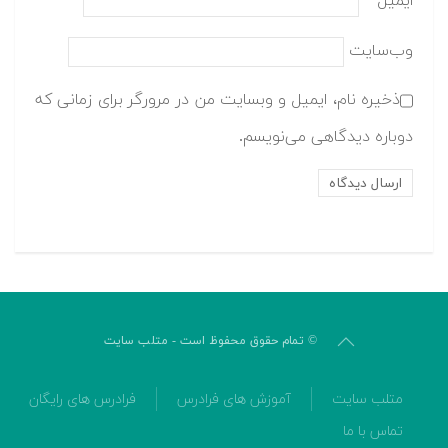
ایمیل
*
وب‌سایت
ذخیره نام، ایمیل و وبسایت من در مرورگر برای زمانی که
دوباره دیدگاهی می‌نویسم.
© تمام حقوق محفوظ است - متلب سایت
متلب سایت
آموزش های فرادرس
فرادرس های رایگان
تماس با ما