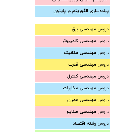
پیاده‌سازی الگوریتم در پایتون
دروس
مهندسی برق
دروس
مهندسی کامپیوتر
دروس
مهندسی مکانیک
دروس
مهندسی قدرت
دروس
مهندسی کنترل
دروس
مهندسی مخابرات
دروس
مهندسی عمران
دروس
مهندسی صنایع
دروس
رشته اقتصاد