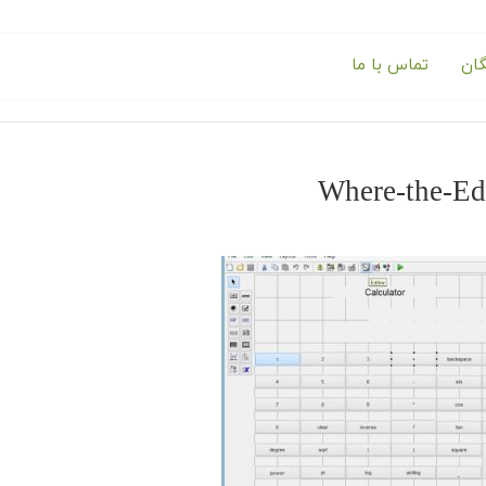
گان
تماس با ما
Where-the-Edi