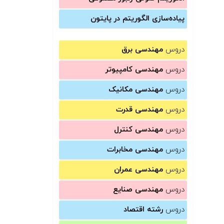
پیاده‌سازی الگوریتم در پایتون
دروس
مهندسی برق
دروس
مهندسی کامپیوتر
دروس
مهندسی مکانیک
دروس
مهندسی قدرت
دروس
مهندسی کنترل
دروس
مهندسی مخابرات
دروس
مهندسی عمران
دروس
مهندسی صنایع
دروس
رشته اقتصاد