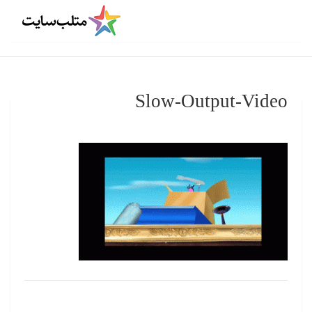
Slow-Output-Video