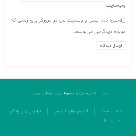
وب‌سایت
ذخیره نام، ایمیل و وبسایت من در مرورگر برای زمانی که
دوباره دیدگاهی می‌نویسم.
© تمام حقوق محفوظ است - متلب سایت
متلب سایت
آموزش های فرادرس
فرادرس های رایگان
تماس با ما