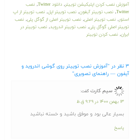
,
,
آموزش نصب کردن اپلیکیشن توییتر
دانلود Twitter
نصب
,
,
,
Twitter
نصب توییتر آیفون
نصب توییتر اپل
نصب توییتر از اپ
,
,
,
استور
نصب توییتر اصلی
نصب توییتر اصلی از گوگل پلی
نصب
,
,
توییتر اصلی گوگل پلی
نصب توییتر اندروید
نصب توییتر در
,
ایران
نصب کردن توییتر
۳
نظر در "آموزش نصب توییتر روی گوشی اندروید و
آیفون — راهنمای تصویری"
سیم کارت
گفت:
۱۳ بهمن ۱۴۰۰ در ۹:۲۹ ق.ظ
بسیار عالی بود و موفق باشید و خسته نباشید
پاسخ