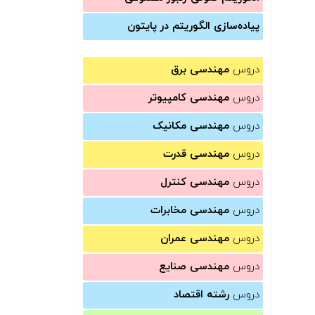
پیاده‌سازی الگوریتم در پایتون
دروس
مهندسی برق
دروس
مهندسی کامپیوتر
دروس
مهندسی مکانیک
دروس
مهندسی قدرت
دروس
مهندسی کنترل
دروس
مهندسی مخابرات
دروس
مهندسی عمران
دروس
مهندسی صنایع
دروس
رشته اقتصاد