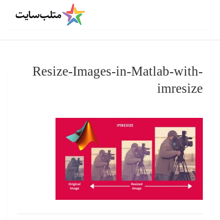
Resize-Images-in-Matlab-with-
imresize