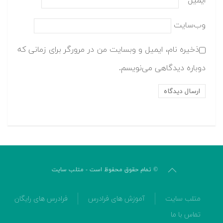
ایمیل
*
وب‌سایت
ذخیره نام، ایمیل و وبسایت من در مرورگر برای زمانی که
دوباره دیدگاهی می‌نویسم.
© تمام حقوق محفوظ است - متلب سایت
متلب سایت
آموزش های فرادرس
فرادرس های رایگان
تماس با ما