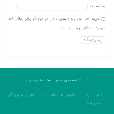
وب‌سایت
ذخیره نام، ایمیل و وبسایت من در مرورگر برای زمانی که
دوباره دیدگاهی می‌نویسم.
© تمام حقوق محفوظ است - متلب سایت
متلب سایت
آموزش های فرادرس
فرادرس های رایگان
تماس با ما