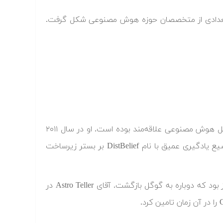
شی پاره‌وقت میان تعدادی از متخصصان حوزه هوش مصنوعی شکل گرفت.
اندرو اینگ از سال ۲۰۰۶ به استفاده از روش‌های یادگیری عمیق برای حل مسائل هوش مصنوعی علاقه‌مند بوده است. او در سال ۲۰۱۱
Google Brain ابتدا به عنوان پروژه Google X کلید خورد و آنقدر موفقیت‌آمیز بود که دوباره به گوگل بازگشت. آقای Astro Teller در