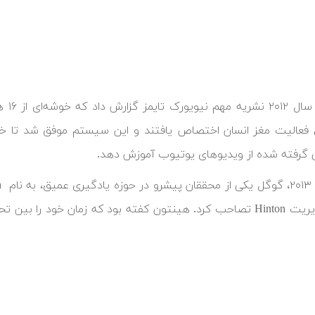
در ژ
 گرفته شده از ویدیوهای یوتیوب آموزش دهد.
نیز با مدیریت Hinton تصاحب کرد. هینتون کفته بود که زمان خ