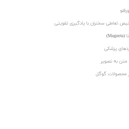
رفلو
ص تعاملی سخنران با یادگیری تقویتی
Magne)
ردهای پزشکی
متن به تصویر
 محصولات گوگل