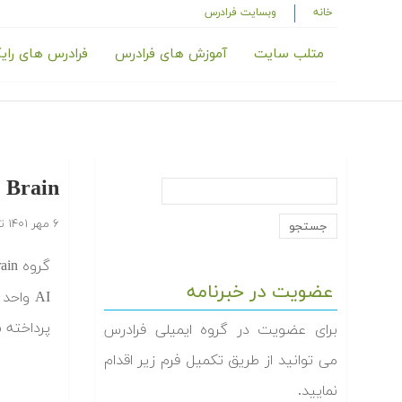
خانه
وبسایت فرادرس
متلب سایت
آموزش های فرادرس
فرادرس های رای
Google Brain چیست ؟ — معر
۶ مهر ۱۴۰۱
ت
گروه Google Brain تیم تحقیقاتی
عضویت در خبرنامه
AI واح
پرداخته شده است که le Brain
برای عضویت در گروه ایمیلی فرادرس
می توانید از طریق تکمیل فرم زیر اقدام
نمایید.