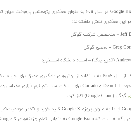
پروژه Google Brain در سال ۲۰۱۱ به عنوان همکاری پژوه
 در این همکاری نقش داشته‌اند:
متخصص شرکت گوگل
Greg – محقق گوگل
 اینگ) – استاد دانشگاه استنفورد
ری مقیاس وسیع یادگیری عمیق با نام DistBelief بر بستر زیرساخت
گوگل (Google Cloud) آغاز کرد.
ی
Goog به تنهایی تمام هزینه‌های Google X را در آن زمان تامین کرد.