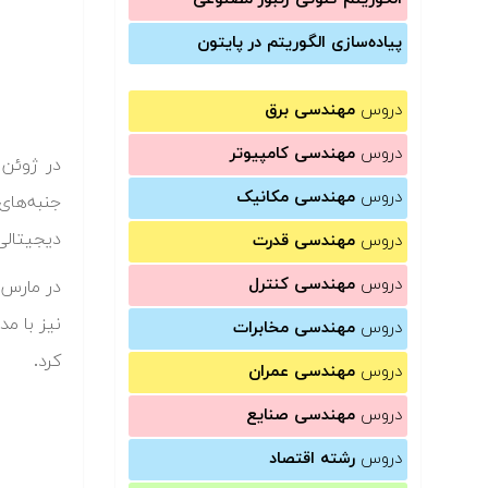
پیاده‌سازی الگوریتم در پایتون
دروس
مهندسی برق
دروس
مهندسی کامپیوتر
دروس
مهندسی مکانیک
دیجیتالی
دروس
مهندسی قدرت
دروس
مهندسی کنترل
دروس
مهندسی مخابرات
کرد.
دروس
مهندسی عمران
دروس
مهندسی صنایع
دروس
رشته اقتصاد