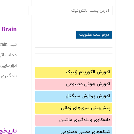
gle Brain
تیم Google Brain در سال ۲۰۱۱ تشکیل شده است. این گروه، تحقیقات نامحدود
محاسباتی مقیاس
ابزارهایی
آموزش الگوریتم ژنتیک
یادگیری 
آموزش‌ هوش مصنوعی
آموزش‌ پردازش سیگنال
پیش‌‌بینی سری‌‌های زمانی
داده‌کاوی و یادگیری ماشین
تاریخچه e Brain
شبکه‌های عصبی مصنوعی