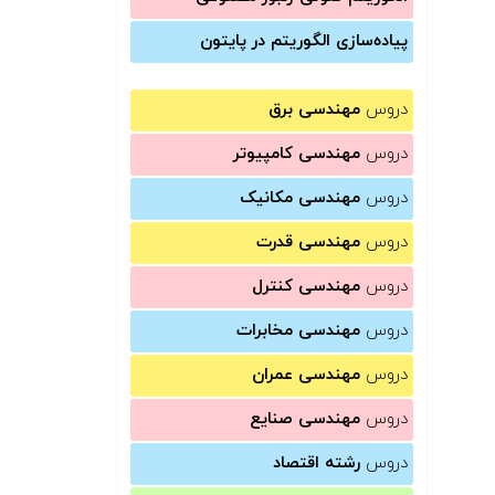
پیاده‌سازی الگوریتم در پایتون
دروس
مهندسی برق
دروس
مهندسی کامپیوتر
دروس
مهندسی مکانیک
دروس
مهندسی قدرت
دروس
مهندسی کنترل
دروس
مهندسی مخابرات
دروس
مهندسی عمران
دروس
مهندسی صنایع
دروس
رشته اقتصاد