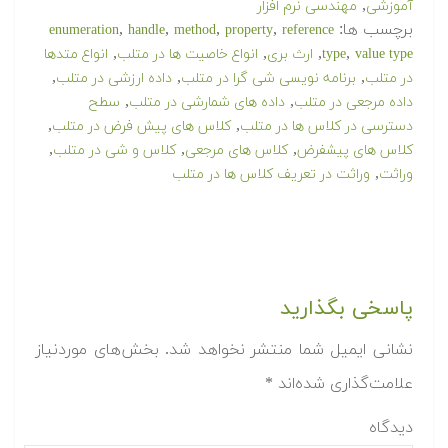
,
آموزشی
مهندسی نرم افزار
برچسب ها:
,
,
,
,
enumeration
handle
method
property
reference
,
,
,
,
value type
type
ارث بری
انواع خاصیت ها در متلب
انواع متدها
,
,
,
در متلب
برنامه نویسی شی گرا در متلب
داده ارزشی در متلب
,
,
داده مرجعی در متلب
داده های شمارشی در متلب
سطح
,
,
دسترسی در کلاس ها در متلب
کلاس های پیش فرض در متلب
,
,
,
کلاس های پیشفرض
کلاس های مرجعی
کلاس و شی در متلب
,
وراثت
وراثت در تعریف کلاس ها در متلب
پاسخی بگذارید
نشانی ایمیل شما منتشر نخواهد شد.
بخش‌های موردنیاز
علامت‌گذاری شده‌اند
*
دیدگاه