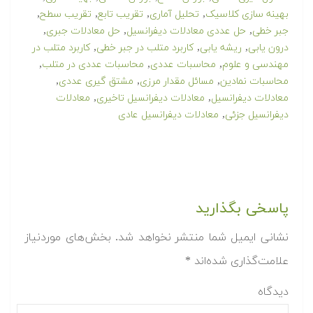
,
,
,
,
بهینه سازی کلاسیک
تحلیل آماری
تقریب تابع
تقریب سطح
,
,
,
جبر خطی
حل عددی معادلات دیفرانسیل
حل معادلات جبری
,
,
,
درون یابی
ریشه یابی
کاربرد متلب در جبر خطی
کاربرد متلب در
,
,
,
مهندسی و علوم
محاسبات عددی
محاسبات عددی در متلب
,
,
,
محاسبات نمادین
مسائل مقدار مرزی
مشتق گیری عددی
,
,
معادلات دیفرانسیل
معادلات دیفرانسیل تاخیری
معادلات
,
دیفرانسیل جزئی
معادلات دیفرانسیل عادی
پاسخی بگذارید
نشانی ایمیل شما منتشر نخواهد شد.
بخش‌های موردنیاز
علامت‌گذاری شده‌اند
*
دیدگاه