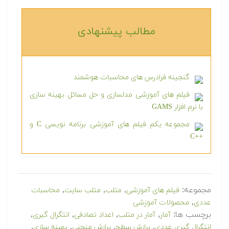
مطالب پیشنهادی‎
گنجینه فرادرس های محاسبات هوشمند
فیلم های آموزشی مدلسازی و حل مسائل بهینه سازی
با نرم افزار GAMS
مجموعه یکم فیلم های آموزشی برنامه نویسی C و
++C
مجموعه:
,
,
,
فیلم های آموزشی
متلب
متلب سایت
محاسبات
,
عددی
محصولات آموزشی
برچسب ها:
,
,
,
,
آمار
آمار در متلب
اعداد تصادفی
انتگرال گیری
,
,
,
,
انتگرال گیری عددی
برازش سطح
برازش منحنی
بهینه سازی