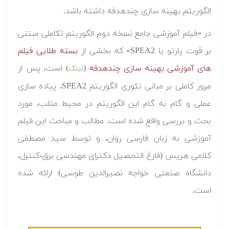
الگوریتم بهینه سازی چندهدفه داشته باشد.
در «فیلم آموزشی جامع نسخه دوم الگوریتم تکاملی مبتنی
بر قوت پارتو یا SPEA2» که بخشی از
بسته طلایی فیلم
های آموزشی بهینه سازی چندهدفه
(
) است، پس از
لینک
مرور کاملی بر مبانی تئوری الگوریتم SPEA2، پیاده سازی
عملی و گام به گام این الگوریتم در محیط متلب، مورد
بحث و بررسی واقع شده است. مطالب و مباحث این فیلم
آموزشی به زبان فارسی روان، و توسط سید مصطفی
کلامی هریس (فارغ التحصیل دکترای مهندسی برق-کنترل،
دانشگاه صنعتی خواجه نصیرالدین طوسی) ارائه شده
است.