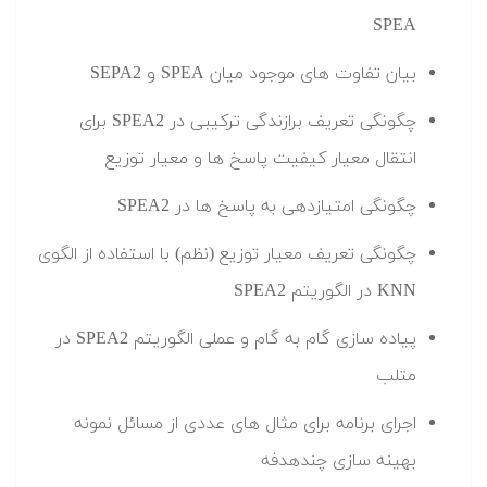
SPEA
بیان تفاوت های موجود میان SPEA و SEPA2
چگونگی تعریف برازندگی ترکیبی در SPEA2 برای
انتقال معیار کیفیت پاسخ ها و معیار توزیع
چگونگی امتیازدهی به پاسخ ها در SPEA2
چگونگی تعریف معیار توزیع (نظم) با استفاده از الگوی
KNN در الگوریتم SPEA2
پیاده سازی گام به گام و عملی الگوریتم SPEA2 در
متلب
اجرای برنامه برای مثال های عددی از مسائل نمونه
بهینه سازی چندهدفه