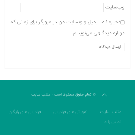
وب‌سایت
ذخیره نام، ایمیل و وبسایت من در مرورگر برای زمانی که
دوباره دیدگاهی می‌نویسم.
© تمام حقوق محفوظ است - متلب سایت
متلب سایت
آموزش های فرادرس
فرادرس های رایگان
تماس با ما