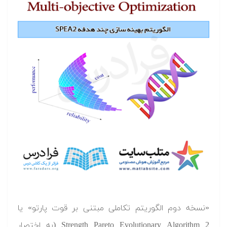
«نسخه دوم الگوریتم تکاملی مبتنی بر قوت پارتو» یا
Strength Pareto Evolutionary Algorithm 2 (به اختصار