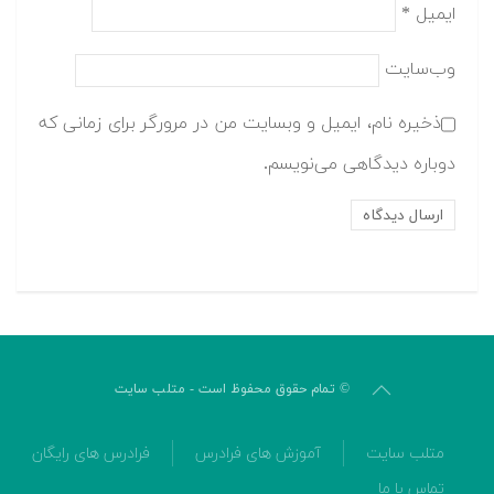
ایمیل
*
وب‌سایت
ذخیره نام، ایمیل و وبسایت من در مرورگر برای زمانی که
دوباره دیدگاهی می‌نویسم.
© تمام حقوق محفوظ است - متلب سایت
متلب سایت
آموزش های فرادرس
فرادرس های رایگان
تماس با ما