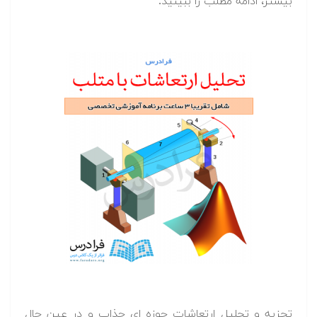
بیشتر، ادامه مطلب را ببینید.
تجزیه و تحلیل ارتعاشات حوزه ای جذاب و در عین حال