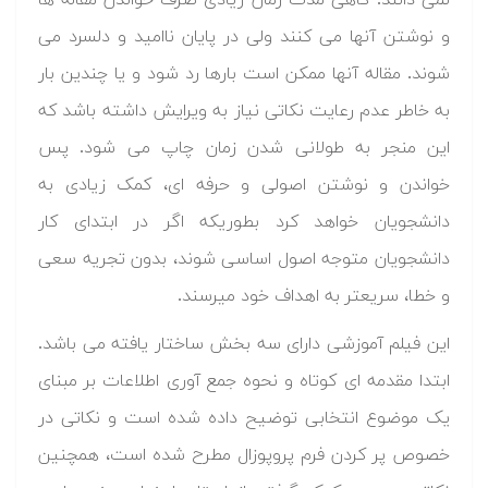
نمی دانند. گاهی مدت زمان زیادی صرف خواندن مقاله ها
و نوشتن آنها می کنند ولی در پایان ناامید و دلسرد می
شوند. مقاله آنها ممکن است بارها رد شود و یا چندین بار
به خاطر عدم رعایت نکاتی نیاز به ویرایش داشته باشد که
این منجر به طولانی شدن زمان چاپ می شود. پس
خواندن و نوشتن اصولی و حرفه ای، کمک زیادی به
دانشجویان خواهد کرد بطوریکه اگر در ابتدای کار
دانشجویان متوجه اصول اساسی شوند، بدون تجریه سعی
و خطا، سریعتر به اهداف خود میرسند.
این فیلم آموزشی دارای سه بخش ساختار یافته می باشد.
ابتدا مقدمه ای کوتاه و نحوه جمع آوری اطلاعات بر مبنای
یک موضوع انتخابی توضیح داده شده است و نکاتی در
خصوص پر کردن فرم پروپوزال مطرح شده است، همچنین