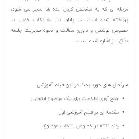
مرحله ای که به مشخص کردن ایده ها منجر می شود،
پرداخته شده است. در پایان نیز به نکات خوبی در
خصوص نوشتن و داوری مقالات و نحوه مدیریت جلسه
دفاع نیز اشاره شده است.
سرفصل های مورد بحث در این فیلم آموزشی:
جمع آوری اطلاعات برای یک موضوع انتخابی
مقدمه ای بر فیلم آموزشی اول
چند نکته در خصوص انتخاب موضوع