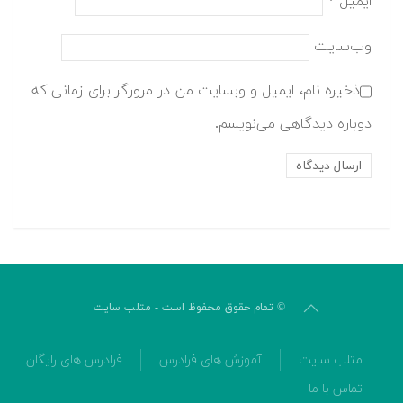
ایمیل
*
وب‌سایت
ذخیره نام، ایمیل و وبسایت من در مرورگر برای زمانی که
دوباره دیدگاهی می‌نویسم.
© تمام حقوق محفوظ است - متلب سایت
متلب سایت
آموزش های فرادرس
فرادرس های رایگان
تماس با ما