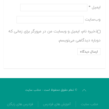
ایمیل
*
وب‌سایت
ذخیره نام، ایمیل و وبسایت من در مرورگر برای زمانی که
دوباره دیدگاهی می‌نویسم.
© تمام حقوق محفوظ است - متلب سایت
متلب سایت
آموزش های فرادرس
فرادرس های رایگان