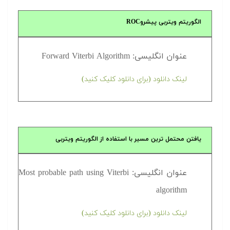
الگوریتم ویتربی پیشروROC
عنوان انگلیسی: Forward Viterbi Algorithm
لینک دانلود (برای دانلود کلیک کنید)
یافتن محتمل ترین مسیر با استفاده از الگوریتم ویتربی
عنوان انگلیسی: Most probable path using Viterbi
algorithm
لینک دانلود (برای دانلود کلیک کنید)