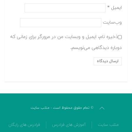
ایمیل
*
وب‌سایت
ذخیره نام، ایمیل و وبسایت من در مرورگر برای زمانی که
دوباره دیدگاهی می‌نویسم.
© تمام حقوق محفوظ است - متلب سایت
متلب سایت
آموزش های فرادرس
فرادرس های رایگان