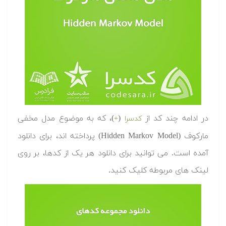
در ادامه چند کد از
(
)، که به موضوع مدل مخفی
کدسرا
+
مارکوف (Hidden Markov Model) پرداخته اند، برای دانلود
آمده است. می توانید برای دانلود هر یک از کدها، بر روی
لینک های مربوطه کلیک کنید.