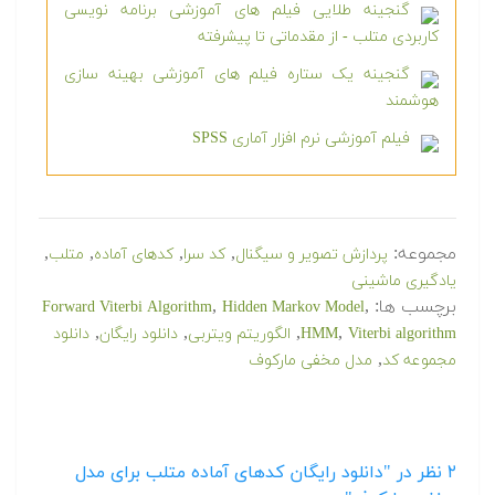
گنجینه طلایی فیلم های آموزشی برنامه نویسی
کاربردی متلب - از مقدماتی تا پیشرفته
گنجینه یک ستاره فیلم های آموزشی بهینه سازی
هوشمند
فیلم آموزشی نرم افزار آماری SPSS
مجموعه:
,
,
,
,
پردازش تصویر و سیگنال
کد سرا
کدهای آماده
متلب
یادگیری ماشینی
برچسب ها:
,
,
Forward Viterbi Algorithm
Hidden Markov Model
,
,
,
,
Viterbi algorithm
HMM
الگوریتم ویتربی
دانلود رایگان
دانلود
,
مجموعه کد
مدل مخفی مارکوف
۲
نظر در "دانلود رایگان کدهای آماده متلب برای مدل