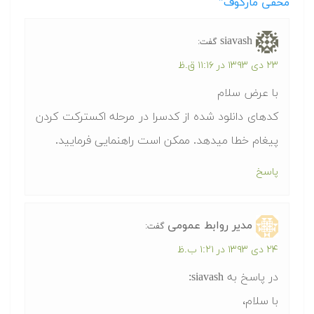
مخفی مارکوف"
siavash
گفت:
۲۳ دی ۱۳۹۳ در ۱۱:۱۶ ق.ظ
با عرض سلام
کدهای دانلود شده از کدسرا در مرحله اکسترکت کردن
پیغام خطا میدهد. ممکن است راهنمایی فرمایید.
پاسخ
مدیر روابط عمومی
گفت:
۲۴ دی ۱۳۹۳ در ۱:۲۱ ب.ظ
در پاسخ به siavash:
با سلام،