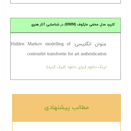
کاربرد مدل مخفی مارکوف (HMM) در شناسایی آثار هنری
عنوان انگلیسی: Hidden Markov modelling of
contourlet transforms for art authentication
لینک دانلود (برای دانلود کلیک کنید)
مطالب پیشنهادی‎